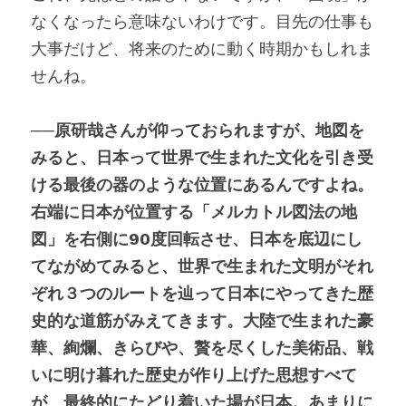
なくなったら意味ないわけです。目先の仕事も
大事だけど、将来のために動く時期かもしれま
せんね。
──原研哉さんが仰っておられますが、地図を
みると、日本って世界で生まれた文化を引き受
ける最後の器のような位置にあるんですよね。
右端に日本が位置する「メルカトル図法の地
図」を右側に90度回転させ、日本を底辺にし
てながめてみると、世界で生まれた文明がそれ
ぞれ３つのルートを辿って日本にやってきた歴
史的な道筋がみえてきます。大陸で生まれた豪
華、絢爛、きらびや、贅を尽くした美術品、戦
いに明け暮れた歴史が作り上げた思想すべて
が、最終的にたどり着いた場が日本。あまりに