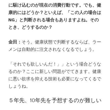
に駆け込むのが現在の消費行動です。でも、健
康的にはどうか？といえば、「この人の場合は
NG」と判断される場合もありますよね。その
とき、どうするのか？
金田：
そう。健康状態で判断するならば、ラー
メンは自動的に注文されなくなるでしょう。
「それでも欲しいんだ！」」という場合どうな
るのか？ここに新しい問題がでてきます。健康
に悪い欲求を抑える技術も必要になってくるで
しょうね。
５年先、10年先を予想するのが難しい