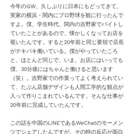
今年のGW、久しぶりに日本にもどってきて、
実家の横浜・関内にプロ野球を観に行ったんで
すよ。僕、学生時代、関内の吉野家でバイトし
ていたことがあるので、懐かしくなってお店を
覗いたんです。すると20年前と同じ要領で店長
がテキパキ働いている。僕がやっていたころ
と、ほとんど同じで、いま、お店にはいっても
僕、30分後にはちゃんと働けると思います
（笑）。吉野家での作業ってよく考えられてい
て、たぶん店舗デザインも人間工学的な観点が
入って作りこまれているんです。そんな仕事が
20年前に完成していたんです。
この話を中国のLINEであるWeChatのモーメン
ツでシェアしたんですが、その時の反応が面白